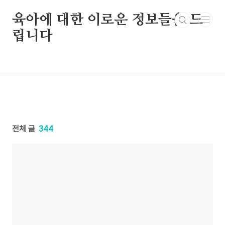
본문 바로가기
육아에 대한 이로운 정보들을 드
립니다
전체 글
344