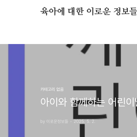
본문 바로가기
육아에 대한 이로운 정보
카테고리 없음
아이와 함께하는 어린이날
by 이로운정보들
2025. 5. 2.