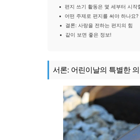
편지 쓰기 활동은 몇 세부터 시작
어떤 주제로 편지를 써야 하나요?
결론: 사랑을 전하는 편지의 힘
같이 보면 좋은 정보!
서론: 어린이날의 특별한 